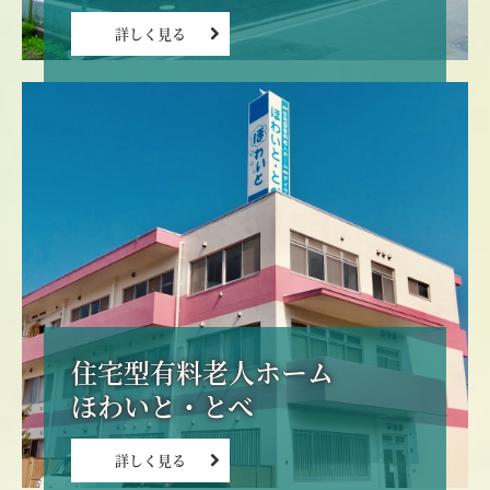
詳しく見る
住宅型有料老人ホーム

ほわいと・とべ
詳しく見る